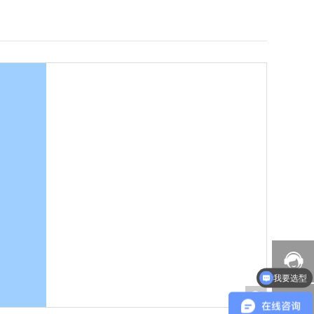
我要选型
+