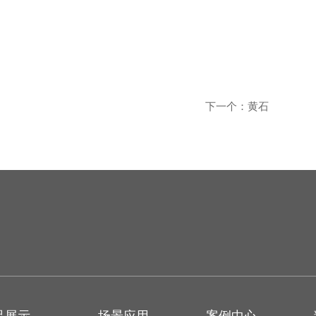
下一个：
黄石
品展示
场景应用
案例中心