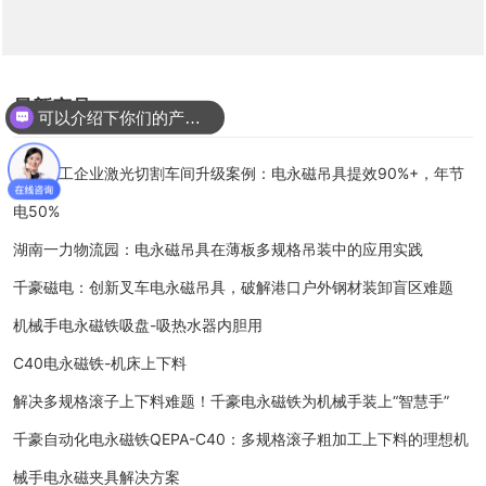
最新产品
可以介绍下你们的产品么
河北重工企业激光切割车间升级案例：电永磁吊具提效90%+，年节
电50%
湖南一力物流园：电永磁吊具在薄板多规格吊装中的应用实践
千豪磁电：创新叉车电永磁吊具，破解港口户外钢材装卸盲区难题
机械手电永磁铁吸盘-吸热水器内胆用
C40电永磁铁-机床上下料
解决多规格滚子上下料难题！千豪电永磁铁为机械手装上“智慧手”
千豪自动化电永磁铁QEPA-C40：多规格滚子粗加工上下料的理想机
械手电永磁夹具解决方案