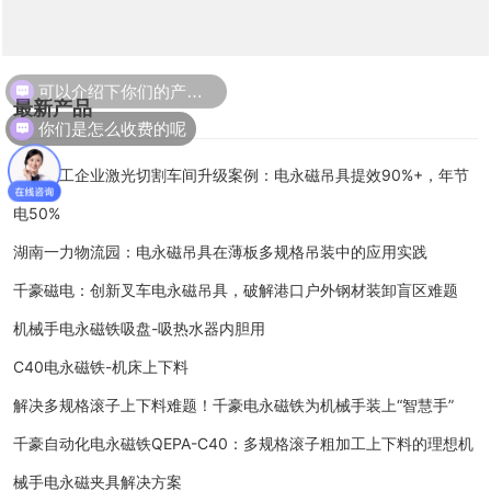
可以介绍下你们的产品么
最新产品
你们是怎么收费的呢
河北重工企业激光切割车间升级案例：电永磁吊具提效90%+，年节
电50%
湖南一力物流园：电永磁吊具在薄板多规格吊装中的应用实践
千豪磁电：创新叉车电永磁吊具，破解港口户外钢材装卸盲区难题
机械手电永磁铁吸盘-吸热水器内胆用
C40电永磁铁-机床上下料
解决多规格滚子上下料难题！千豪电永磁铁为机械手装上“智慧手”
千豪自动化电永磁铁QEPA-C40：多规格滚子粗加工上下料的理想机
械手电永磁夹具解决方案