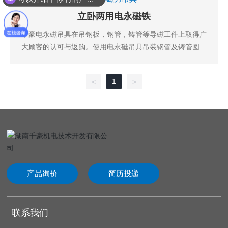
立卧两用电永磁铁
千豪电永磁吊具在吊钢板，钢管，铸管等导磁工件上取得广
大顾客的认可与返购。使用电永磁吊具吊装钢管及铸管圆形
导磁工件，只需要吸附一部分接触面即可吸吊起8吨、10
吨、16吨，32吨。
1
<
>
产品询价
简历投递
联系我们